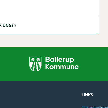
R UNGE ?
LINKS
Tilgængelighe