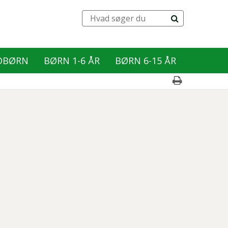
DBØRN
BØRN 1-6 ÅR
BØRN 6-15 ÅR