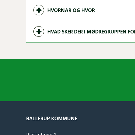
HVORNÅR OG HVOR
HVAD SKER DER I MØDREGRUPPEN FO
BALLERUP KOMMUNE
Platanbuen 1